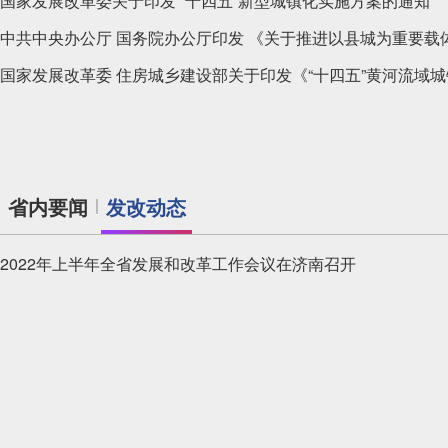
2026年甲级资信申报有关事项讲解视频
国家发展改革委关于印发 “十四五”新型城镇化实施方案的通知
2026年甲级资信申报系统操作讲解视频
省内要闻
发改动态
省政协十三届二次会议胜利闭幕
2022年上半年全省发展和改革工作会议在济南召开