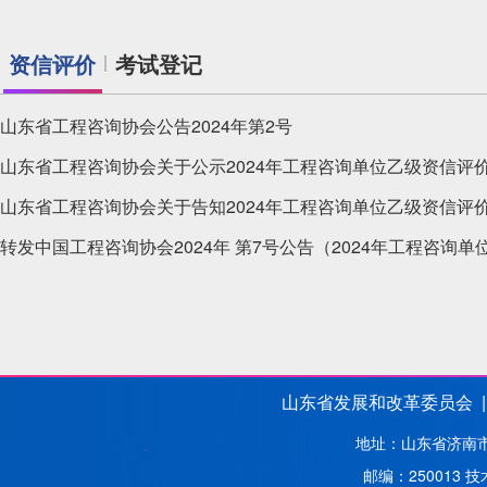
资信评价
考试登记
山东省工程咨询协会公告2024年第2号
关于领取山东省2024年度咨询工程师（投资）职业资格证书的
山东省发展和改革委员会 |
地址：山东省济南市解
邮编：250013