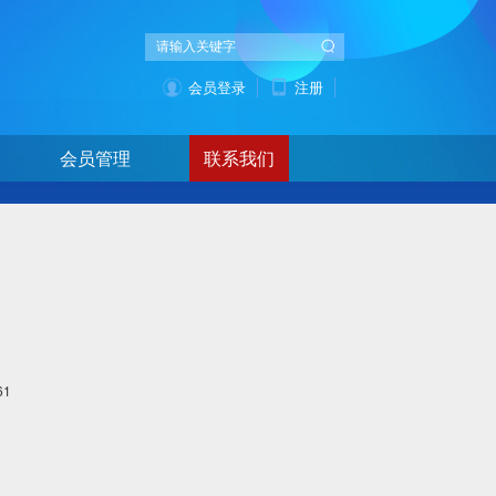
会员登录
注册
会员管理
联系我们
表
61